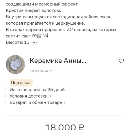
создающими мраморный эффект.
Крестик покрыт золотом.
Внутри размещается светодиодная чайная свеча,
которая прилагается к церквушечке.
В стенах церкви прорезаны 32 окошка, из которых
светит свет 🤲🏻🤍🕯
Высота: 15
Керамика Анны
Казанцевой
Ростов-на-Дону
Под заказ
Изготовление за
25
дней
Условия доставки
Возврат и обмен товара
18 000 ₽