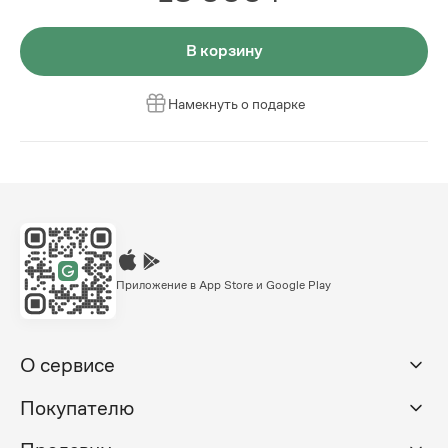
В корзину
Намекнуть о подарке
Приложение в App Store и Google Play
О сервисе
Покупателю