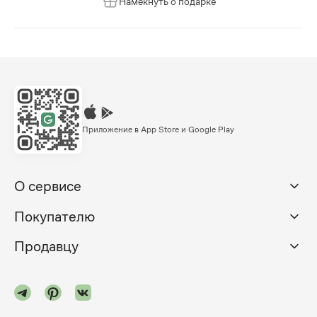
Намекнуть о подарке
Приложение в App Store и Google Play
О сервисе
Покупателю
Продавцу