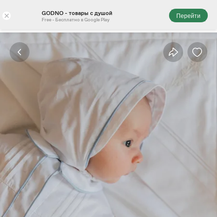
GODNO - товары с душой
×
Перейти
Free - Бесплатно в Google Play