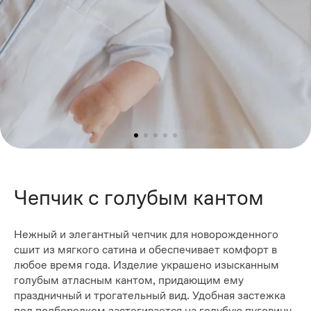
Чепчик с голубым кантом
Нежный и элегантный чепчик для новорожденного
сшит из мягкого сатина и обеспечивает комфорт в
любое время года. Изделие украшено изысканным
голубым атласным кантом, придающим ему
праздничный и трогательный вид. Удобная застежка
под подбородком застегивается на голубую пуговицу