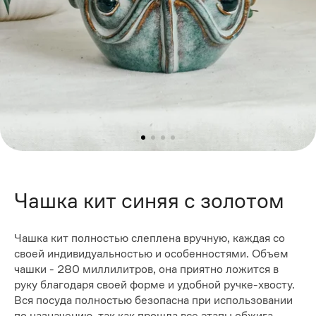
Чашка кит синяя с золотом
Чашка кит полностью слеплена вручную, каждая со
своей индивидуальностью и особенностями. Объем
чашки - 280 миллилитров, она приятно ложится в
руку благодаря своей форме и удобной ручке-хвосту.
Вся посуда полностью безопасна при использовании
по назначению, так как прошла все этапы обжига