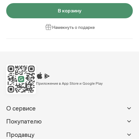
В корзину
Намекнуть о подарке
Приложение в App Store и Google Play
О сервисе
Покупателю
Продавцу