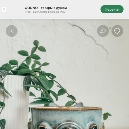
GODNO - товары с душой
×
Перейти
Free - Бесплатно в Google Play