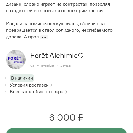
дизайн, словно играет на контрастах, позволяя
находить ей всё новые и новые применения.
Издали напоминая легкую вуаль, вблизи она
превращается в ствол солидного, несгибаемого
дерева. А прос
Forêt Alchimie
Санкт-Петербург
1
отзыв
В наличии
Условия доставки
Возврат и обмен товара
6 000 ₽