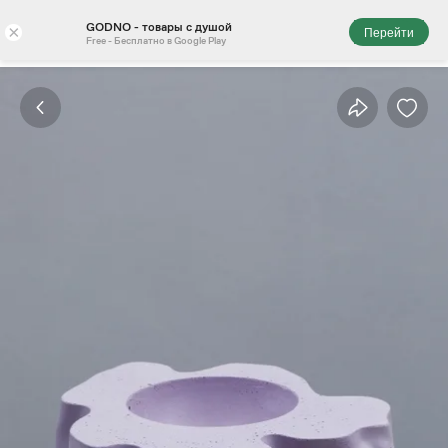
GODNO - товары с душой
×
Перейти
Free - Бесплатно в Google Play