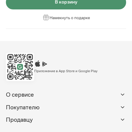
В корзину
Намекнуть о подарке
Приложение в App Store и Google Play
О сервисе
Покупателю
Продавцу