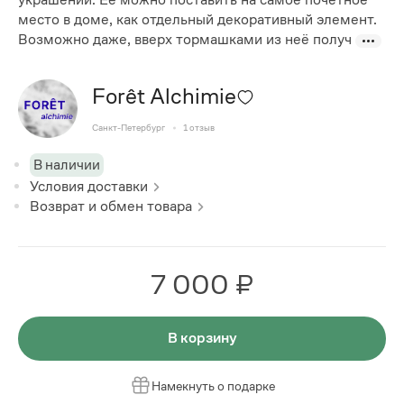
место в доме, как отдельный декоративный элемент.
Возможно даже, вверх тормашками из неё получ
Forêt Alchimie
Санкт-Петербург
1
отзыв
В наличии
Условия доставки
Возврат и обмен товара
7 000 ₽
В корзину
Намекнуть о подарке