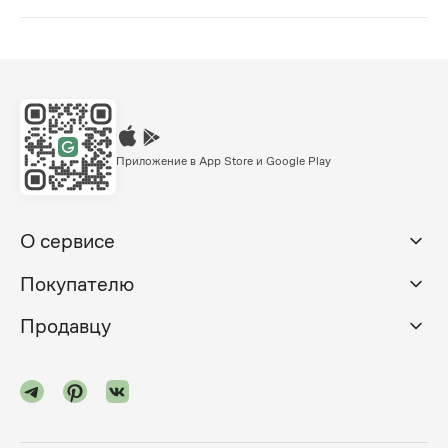
Приложение в App Store и Google Play
О сервисе
Покупателю
Продавцу