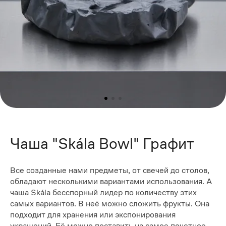
Чаша "Skála Bowl" Графит
Все созданные нами предметы, от свечей до столов,
обладают несколькими вариантами использования. А
чаша Skála бесспорный лидер по количеству этих
самых вариантов. В неё можно сложить фрукты. Она
подходит для хранения или экспонирования
украшений. Её можно поставить на самое почетное