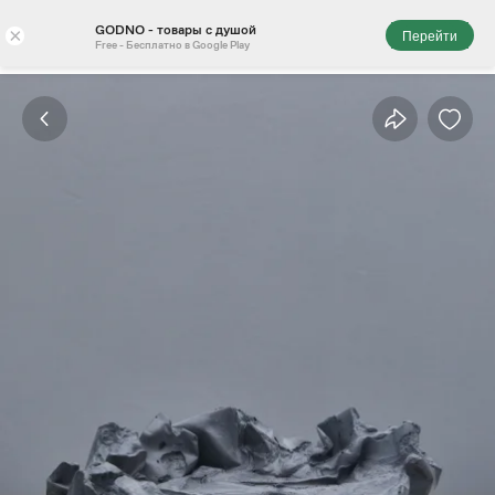
GODNO - товары с душой
×
Перейти
Free - Бесплатно в Google Play