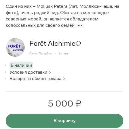
Один из них – Mollusk Patera (лат. Моллюск-чаша, на
фото), очень редкий вид. Обитая на мелководье
северных морей, он является обладателем
колоссальных для своего семей
Forêt Alchimie
Санкт-Петербург
1
отзыв
В наличии
Условия доставки
Возврат и обмен товара
5 000 ₽
В корзину