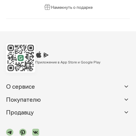
Намекнуть о подарке
Приложение в App Store и Google Play
О сервисе
Покупателю
Продавцу