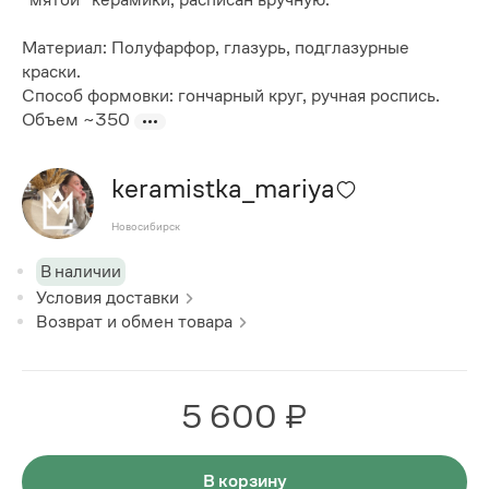
Материал: Полуфарфор, глазурь, подглазурные
краски.
Способ формовки: гончарный круг, ручная роспись.
Объем ~350
keramistka_mariya
Новосибирск
В наличии
Условия доставки
Возврат и обмен товара
5 600 ₽
В корзину