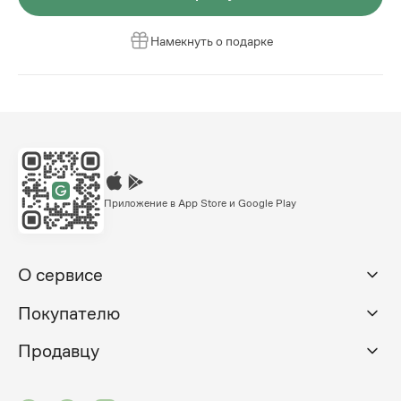
Намекнуть о подарке
Приложение в App Store и Google Play
О сервисе
Покупателю
Продавцу