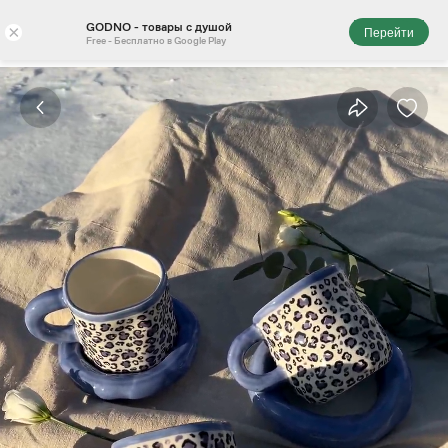
GODNO - товары с душой
×
Перейти
Free - Бесплатно в Google Play