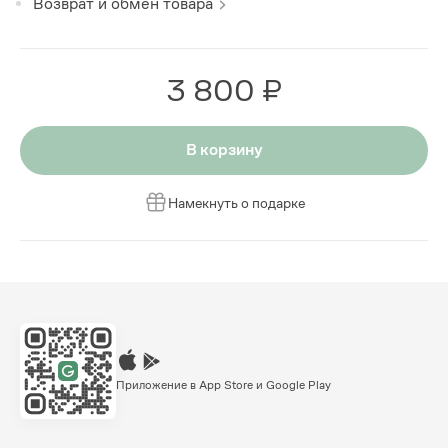
Возврат и обмен товара
3 800 ₽
В корзину
Намекнуть о подарке
Приложение в App Store и Google Play