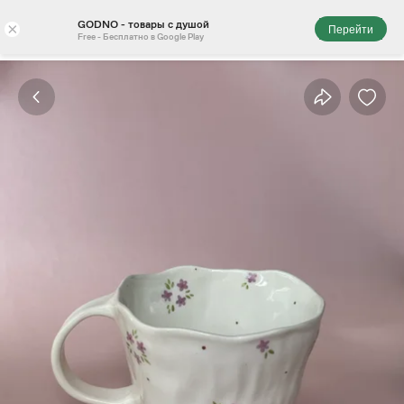
GODNO - товары с душой
×
Перейти
Free - Бесплатно в Google Play