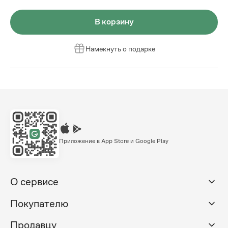
В корзину
Намекнуть о подарке
Приложение в App Store и Google Play
О сервисе
Покупателю
Продавцу