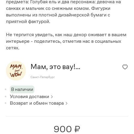
предмета: Голубая ель и два персонажа: девочка на
санках и мальчик со снежным комом. Фигурки
выполнены из плотной дизайнерской бумаги с
приятной фактурой.
Не терпится увидеть, как наш декор оживает в вашем
интерьере - поделитесь, отметив нас в социальных
сетях.
Мам, это вау!
(MOMITWOW)
Санкт-Петербург
В наличии
Условия доставки
Возврат и обмен товара
900 ₽