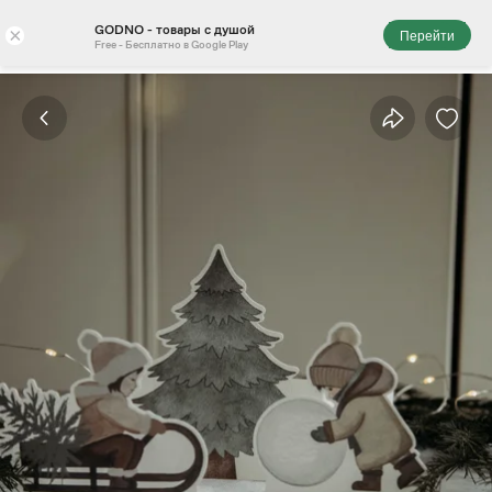
GODNO - товары с душой
×
Перейти
Free - Бесплатно в Google Play