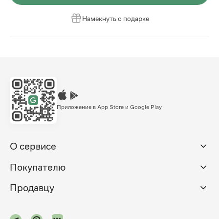
Намекнуть о подарке
Приложение в App Store и Google Play
О сервисе
Покупателю
Продавцу