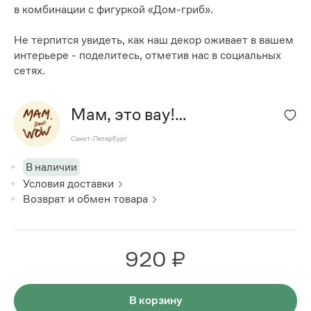
в комбинации с фигуркой «Дом-гриб».
Не терпится увидеть, как наш декор оживает в вашем
интерьере - поделитесь, отметив нас в социальных
сетях.
Мам, это вау!
(MOMITWOW)
Санкт-Петербург
В наличии
Условия доставки
Возврат и обмен товара
920 ₽
В корзину