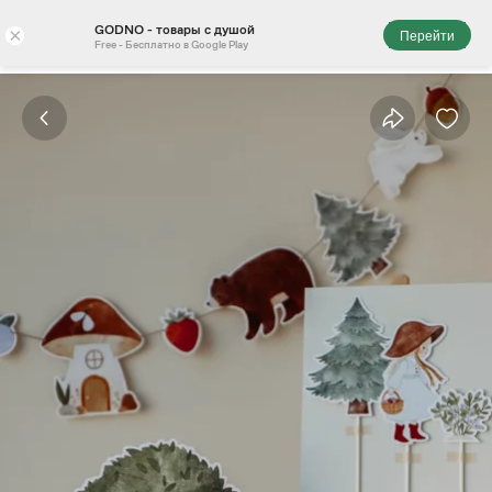
GODNO - товары с душой
×
Перейти
Free - Бесплатно в Google Play