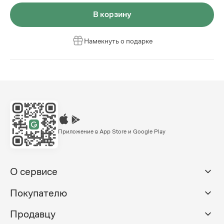
В корзину
Намекнуть о подарке
Приложение в App Store и Google Play
О сервисе
Покупателю
Продавцу