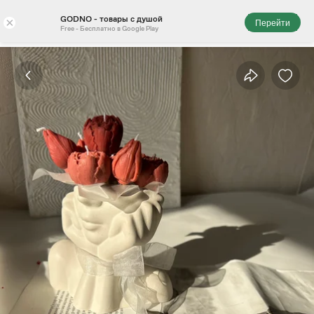
GODNO - товары с душой
×
Перейти
Free - Бесплатно в Google Play