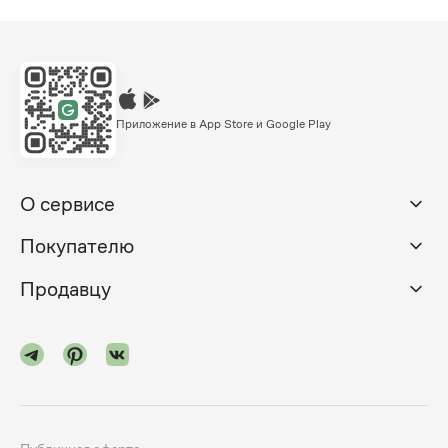
Приложение в App Store и Google Play
О сервисе
Покупателю
Продавцу