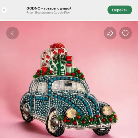
GODNO - товары с душой
×
Перейти
Free - Бесплатно в Google Play