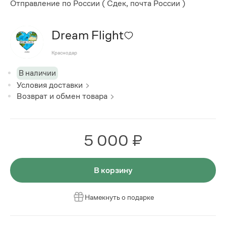
Отправление по России ( Сдек, почта России )
Dream Flight
Краснодар
В наличии
Условия доставки
Возврат и обмен товара
5 000 ₽
В корзину
Намекнуть о подарке