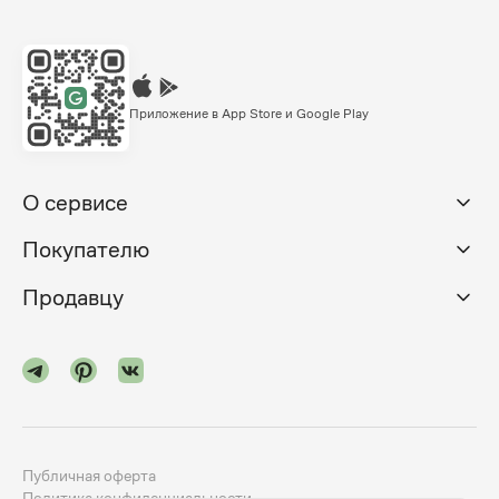
Приложение в App Store и Google Play
О сервисе
Покупателю
Продавцу
Публичная оферта
Политика конфиденциальности