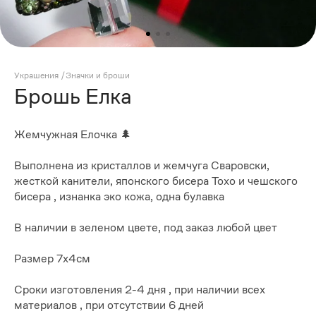
Украшения
/
Значки и броши
Брошь Елка
Жемчужная Елочка 🌲
Выполнена из кристаллов и жемчуга Сваровски,
жесткой канители, японского бисера Тохо и чешского
бисера , изнанка эко кожа, одна булавка
В наличии в зеленом цвете, под заказ любой цвет
Размер 7х4см
Сроки изготовления 2-4 дня , при наличии всех
материалов , при отсутствии 6 дней