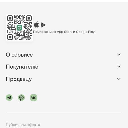
Приложение в App Store и Google Play
О сервисе
Покупателю
Продавцу
Публичная оферта