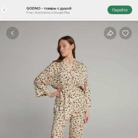
GODNO - товары с душой
×
Перейти
Free - Бесплатно в Google Play