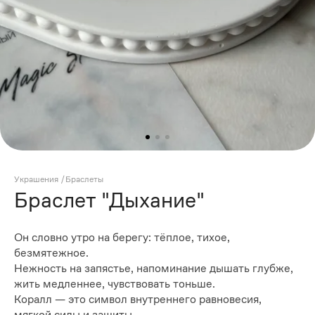
Украшения
/
Браслеты
Браслет "Дыхание"
Он словно утро на берегу: тёплое, тихое,
безмятежное.
Нежность на запястье, напоминание дышать глубже,
жить медленнее, чувствовать тоньше.
Коралл — это символ внутреннего равновесия,
мягкой силы и защиты.