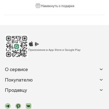
Намекнуть о подарке
Приложение в App Store и Google Play
О сервисе
Покупателю
Продавцу