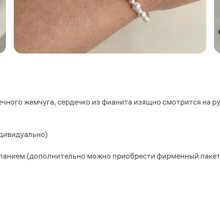
чного жемчуга, сердечко из фианита изящно смотрится на ру
ндивидуально)
сланием (дополнительно можно приобрести фирменный пакет