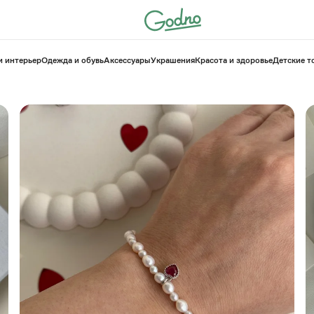
и интерьер
Одежда и обувь
Аксессуары
Украшения
Красота и здоровье
⁠Детские 