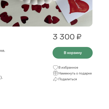
3 300 ₽
ке.
В корзину
В избранное
Намекнуть о подарке
).
Поделиться