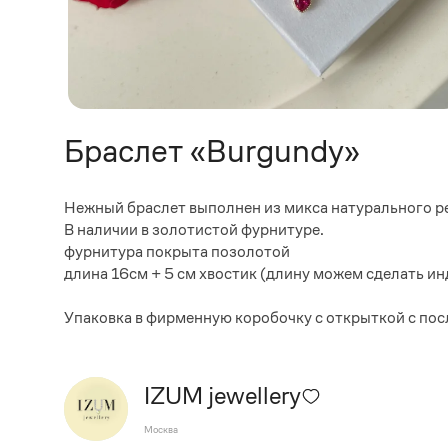
Браслет «Burgundy»
Нежный браслет выполнен из микса натурального ре
В наличии в золотистой фурнитуре.
фурнитура покрыта позолотой
длина 16см + 5 см хвостик (длину можем сделать и
Упаковка в фирменную коробочку с открыткой с по
IZUM jewellery
Москва