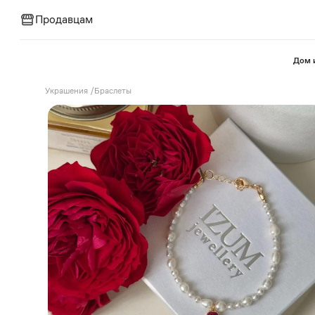
Продавцам
⁠Дом 
Украшения
/
Браслеты