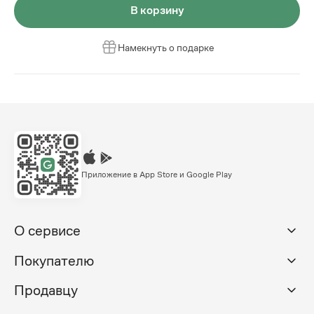
В корзину
Намекнуть о подарке
Приложение в App Store и Google Play
О сервисе
Покупателю
Продавцу