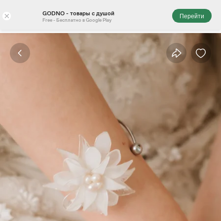
GODNO - товары с душой
×
Перейти
Free - Бесплатно в Google Play