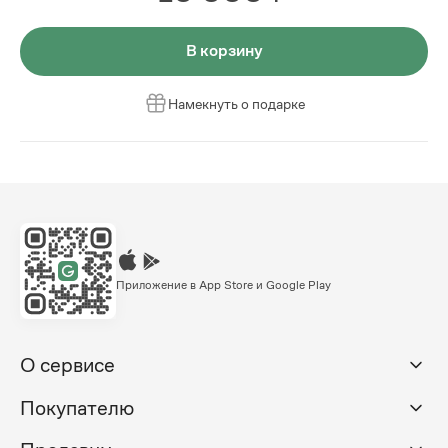
В корзину
Намекнуть о подарке
Приложение в App Store и Google Play
О сервисе
Покупателю