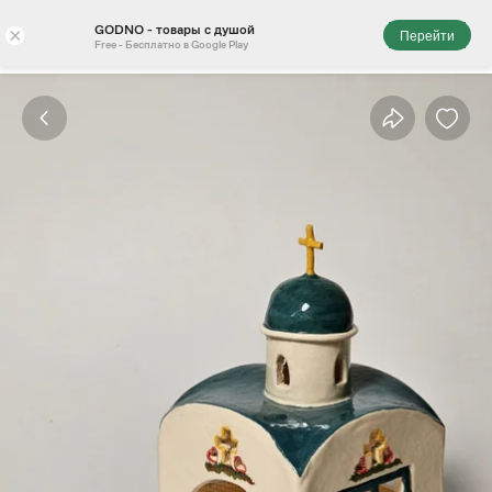
GODNO - товары с душой
×
Перейти
Free - Бесплатно в Google Play