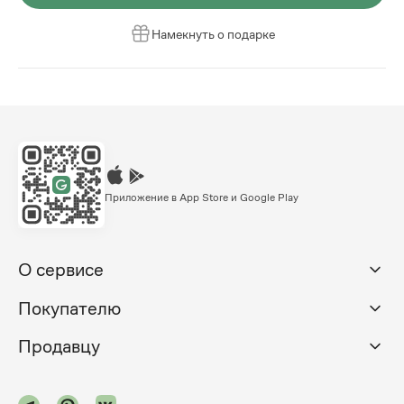
Намекнуть о подарке
Приложение в App Store и Google Play
О сервисе
Покупателю
Продавцу