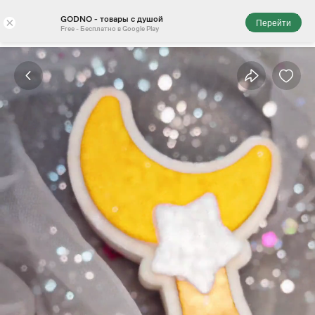
GODNO - товары с душой
×
Перейти
Free - Бесплатно в Google Play