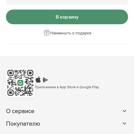
В корзину
Намекнуть о подарке
Приложение в App Store и Google Play
О сервисе
Покупателю