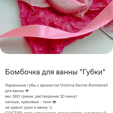
Бомбочка для ванны "Губки"
Идеальные губы с ароматом Victoria Secret Bombshell
для ванны 💋
вес 180 грамм, растворение 10 минут
пенные, красивые - твои 👄
не красит руки и ванну ☺
СОСТАВ: сода, заменитель сухих сливок, кукурузный