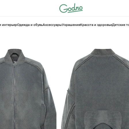
и интерьер
Одежда и обувь
Аксессуары
Украшения
Красота и здоровье
⁠Детские 