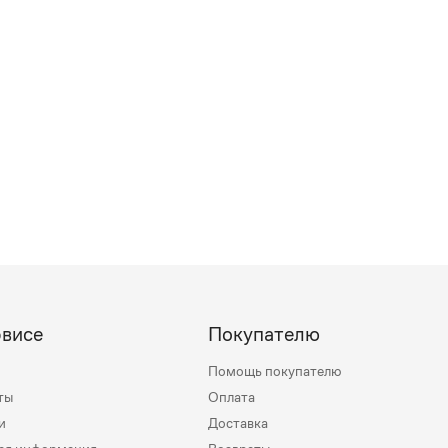
рвисе
Покупателю
Помощь покупателю
ты
Оплата
и
Доставка