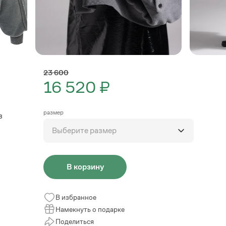
23 600
16 520 ₽
размер
з
Выберите размер
В корзину
В избранное
Намекнуть о подарке
Поделиться