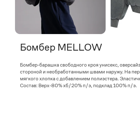
Бомбер MELLOW
Бомбер-барашка свободного кроя унисекс, оверсай
стороной и необработанными швами наружу. На пер
мягкого хлопка с добавлением полиэстера. Эластичн
Состав: Верх-80% хб/20% п/э, подклад 100% п/э.