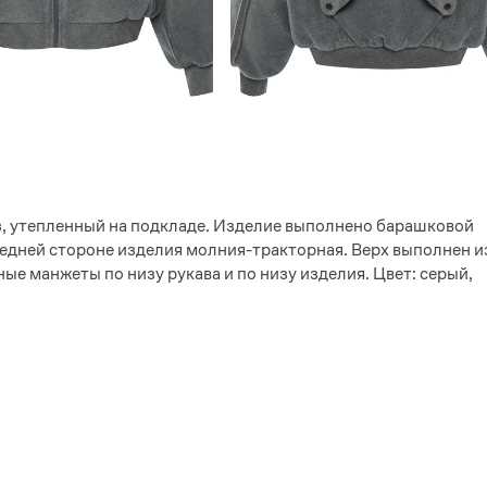
з, утепленный на подкладе. Изделие выполнено барашковой
едней стороне изделия молния-тракторная. Верх выполнен и
ые манжеты по низу рукава и по низу изделия. Цвет: серый,