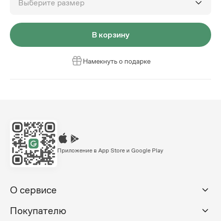
Выберите размер
В корзину
Намекнуть о подарке
Приложение в App Store и Google Play
О сервисе
Покупателю