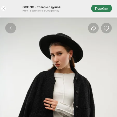
GODNO - товары с душой
×
Перейти
Free - Бесплатно в Google Play