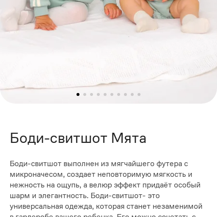
Боди-свитшот Мята
Боди-свитшот выполнен из мягчайшего футера с
микроначесом, создает неповторимую мягкость и
нежность на ощупь, а велюр эффект придаёт особый
шарм и элегантность. Боди-свитшот- это
универсальная одежда, которая станет незаменимой
в гардеробе вашего ребенка. Его можно сочетать с