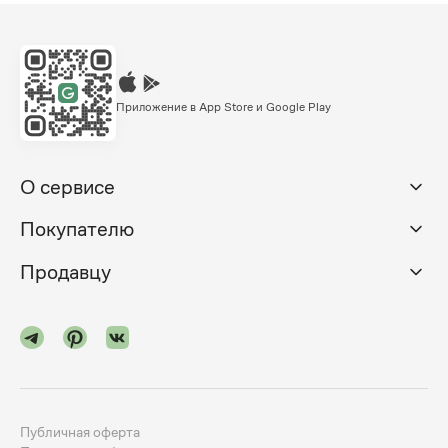
Приложение в App Store и Google Play
О сервисе
Покупателю
Продавцу
Публичная оферта