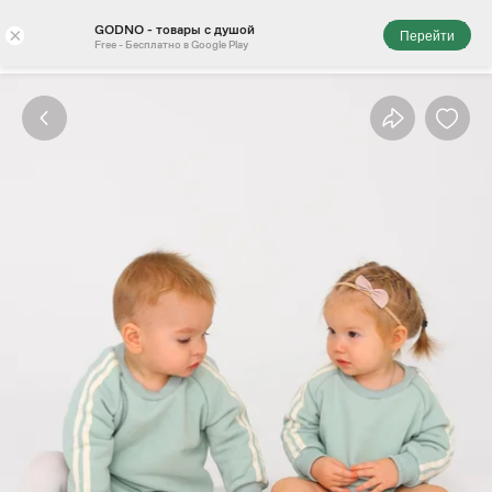
GODNO - товары с душой
×
Перейти
Free - Бесплатно в Google Play