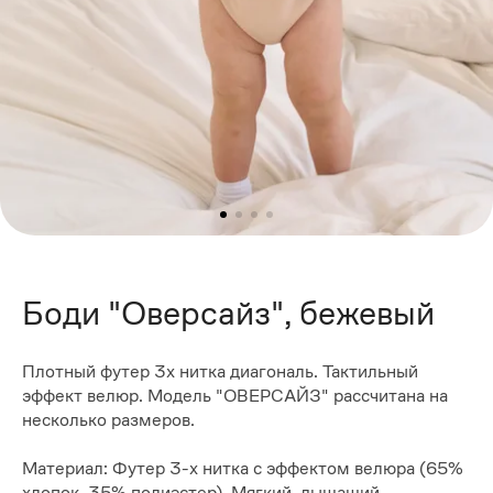
Боди "Оверсайз", бежевый
Плотный футер 3х нитка диагональ. Тактильный
эффект велюр. Модель "ОВЕРСАЙЗ" рассчитана на
несколько размеров.
Материал: Футер 3-х нитка с эффектом велюра (65%
хлопок, 35% полиэстер). Мягкий, дышащий,