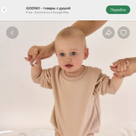
GODNO - товары с душой
×
Перейти
Free - Бесплатно в Google Play