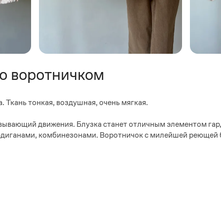
ро воротничком
. Ткань тонкая, воздушная, очень мягкая.
овывающий движения. Блузка станет отличным элементом гар
ардиганами, комбинезонами. Воротничок с милейшей реющей 