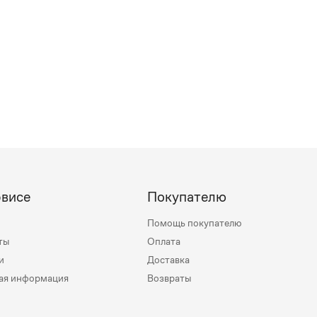
рвисе
Покупателю
Помощь покупателю
ты
Оплата
и
Доставка
ая информация
Возвраты