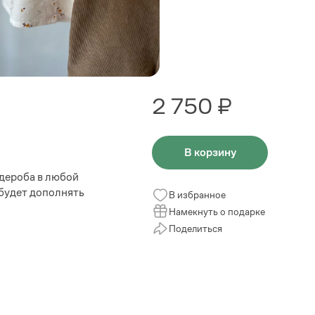
2 750 ₽
В корзину
дероба в любой
будет дополнять
В избранное
Намекнуть о подарке
Поделиться