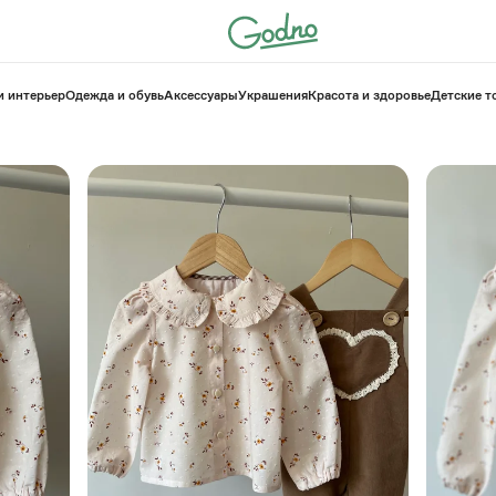
и интерьер
Одежда и обувь
Аксессуары
Украшения
Красота и здоровье
⁠Детские 