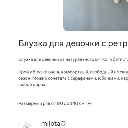
Блузка для девочки с рет
Блузка для девочки из натурального мягкого батиста
Крой у блузки очень комфортный, свободный не ск
сезон. Можно сочетать с сарафанами, юбочками, к
любой образ.
Размерный ряд от 80 до 140 см
milota