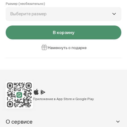
Размер (необязательно)
Выберите размер
В корзину
Намекнуть о подарке
Приложение в App Store и Google Play
О сервисе