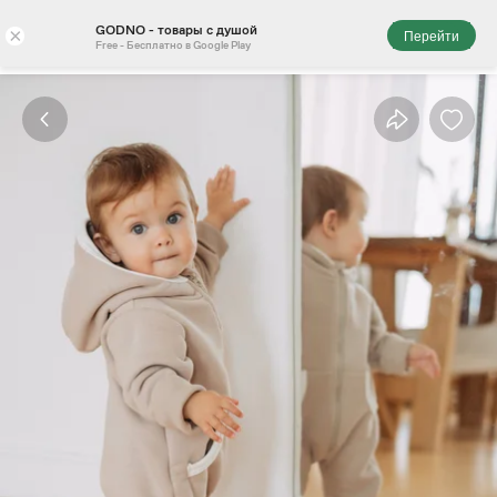
GODNO - товары с душой
×
Перейти
Free - Бесплатно в Google Play