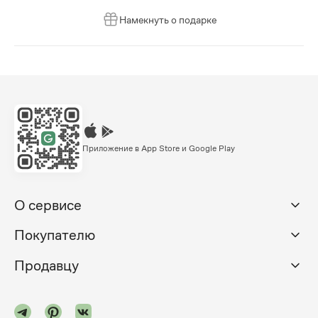
Намекнуть о подарке
Приложение в App Store и Google Play
О сервисе
Покупателю
Продавцу