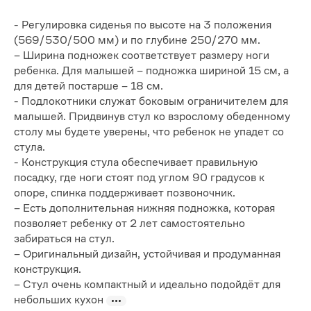
- Регулировка сиденья по высоте на 3 положения
(569/530/500 мм) и по глубине 250/270 мм.
– Ширина подножек соответствует размеру ноги
ребенка. Для малышей – подножка шириной 15 см, а
для детей постарше – 18 см.
- Подлокотники служат боковым ограничителем для
малышей. Придвинув стул ко взрослому обеденному
столу мы будете уверены, что ребенок не упадет со
стула.
- Конструкция стула обеспечивает правильную
посадку, где ноги стоят под углом 90 градусов к
опоре, спинка поддерживает позвоночник.
– Есть дополнительная нижняя подножка, которая
позволяет ребенку от 2 лет самостоятельно
забираться на стул.
– Оригинальный дизайн, устойчивая и продуманная
конструкция.
– Стул очень компактный и идеально подойдёт для
небольших кухон