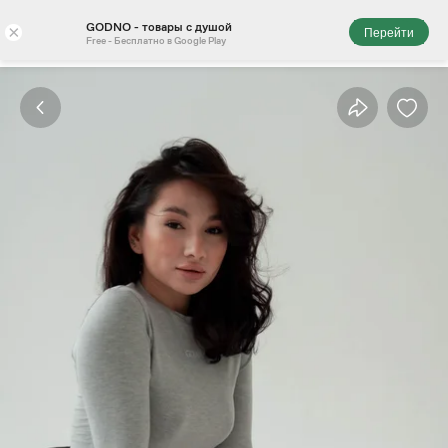
GODNO - товары с душой
×
Перейти
Free - Бесплатно в Google Play