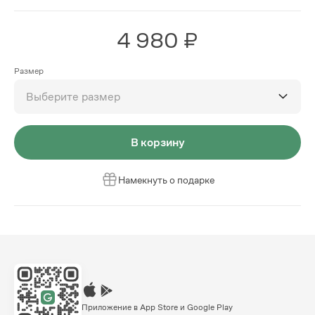
4 980 ₽
Размер
Выберите размер
В корзину
Намекнуть о подарке
Приложение в App Store и Google Play