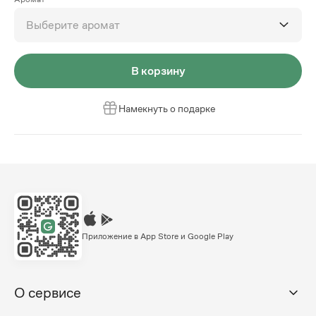
Выберите аромат
В корзину
Намекнуть о подарке
Приложение в App Store и Google Play
О сервисе