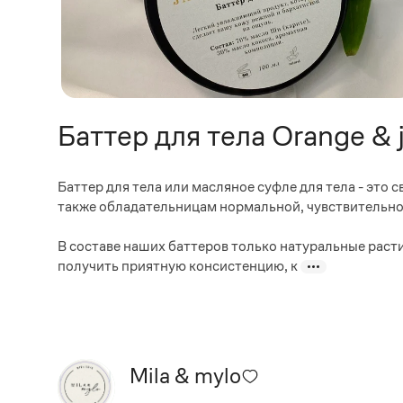
Баттер для тела Orange & j
Баттер для тела или масляное суфле для тела - это 
также обладательницам нормальной, чувствительно
В составе наших баттеров только натуральные раст
получить приятную консистенцию, к
Mila & mylo