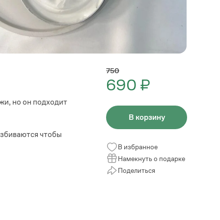
750
690 ₽
жи, но он подходит
В корзину
 взбиваются чтобы
В избранное
Намекнуть о подарке
Поделиться