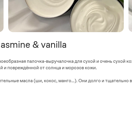
asmine & vanilla
своеобразная палочка-выручалочка для сухой и очень сухой ко
й и повреждённой от солнца и морозов кожи.
ительные масла (ши, кокос, манго…). Они долго и тщательно