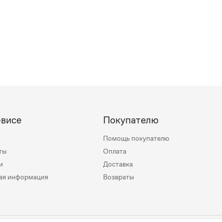
рвисе
Покупателю
Помощь покупателю
ты
Оплата
и
Доставка
ая информация
Возвраты