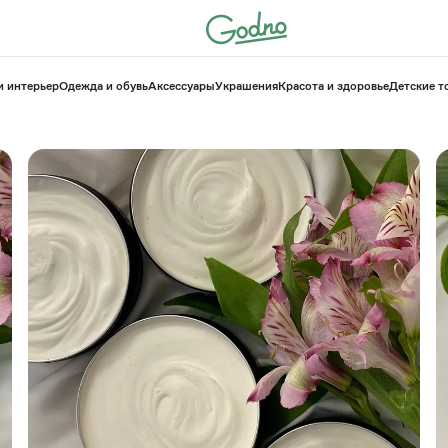
и интерьер
Одежда и обувь
Аксессуары
Украшения
Красота и здоровье
⁠Детские 