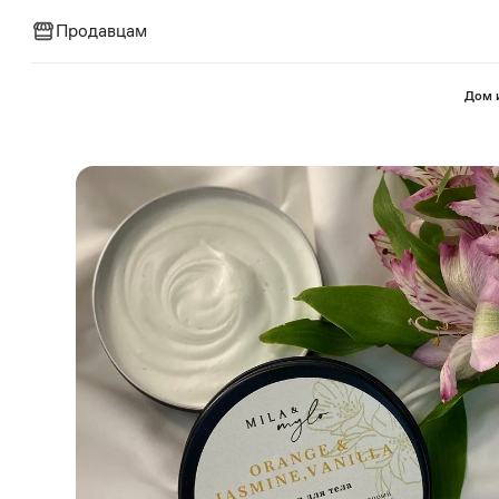
Продавцам
⁠Дом 