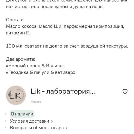
на чистое тело после ванны и душа на ночь.
Состав:
Масло кокоса, масло Ши, парфюмерная композиция,
витамин Е.
100 мл, хватает на долго за счет воздушной текстуры.
Два аромата:
«Черный перец & Ваниль»
«Гвоздика & пачули & ветивер»
Lik - лаборатория
идеальной косметики
Москва
В наличии
Условия доставки
Возврат и обмен товара