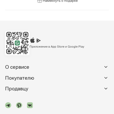
Намекнуть о подарке
Приложение в App Store и Google Play
О сервисе
Покупателю
Продавцу