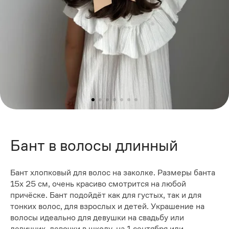
Бант в волосы длинный
Бант хлопковый для волос на заколке. Размеры банта
15х 25 см, очень красиво смотрится на любой
причёске. Бант подойдёт как для густых, так и для
тонких волос, для взрослых и детей. Украшение на
волосы идеально для девушки на свадьбу или
девичник, девочки в школу, на 1 сентября или