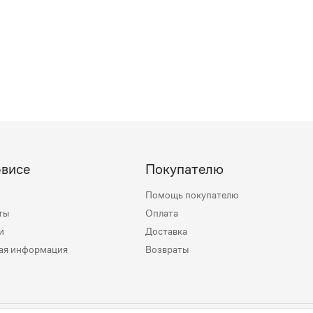
рвисе
Покупателю
Помощь покупателю
ты
Оплата
и
Доставка
ая информация
Возвраты