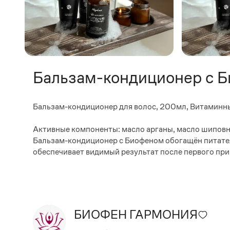
Бальзам-кондиционер с 
Бальзам-кондиционер для волос, 200мл, Витаминный
Активные компоненты: масло арганы, масло шиповни
Бальзам-кондиционер с Биофеном обогащён питател
обеспечивает видимый результат после первого пр
БИОФЕН ГАРМОНИЯ