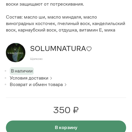
воски защищают от потрескивания.
Состав: масло ши, масло миндаля, масло
виноградных косточек, пчелиный воск, канделильский
воск, карнаубский воск, отдушка, витамин Е, мика
SOLUMNATURA
Щелково
В наличии
Условия доставки
Возврат и обмен товара
350 ₽
В корзину