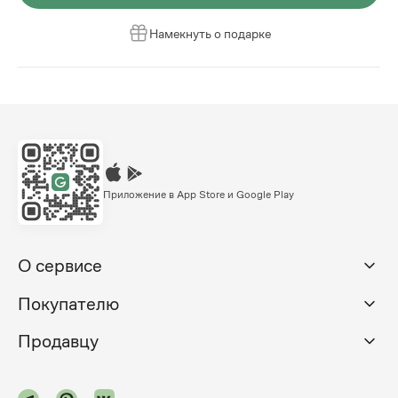
Намекнуть о подарке
Приложение в App Store и Google Play
О сервисе
Покупателю
Продавцу