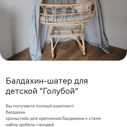
Балдахин-шатер для
детской "Голубой"
Вы получаете полный комп​лект:
балдахин
кронштейн для крепления балдахина к стене
набор дюбель-гвоздей