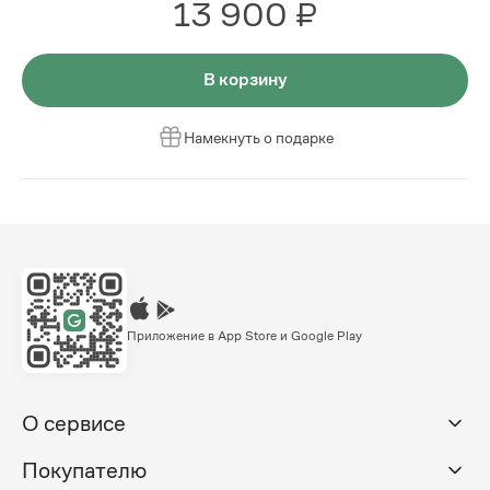
13 900 ₽
В корзину
Намекнуть о подарке
Приложение в App Store и Google Play
О сервисе
Покупателю