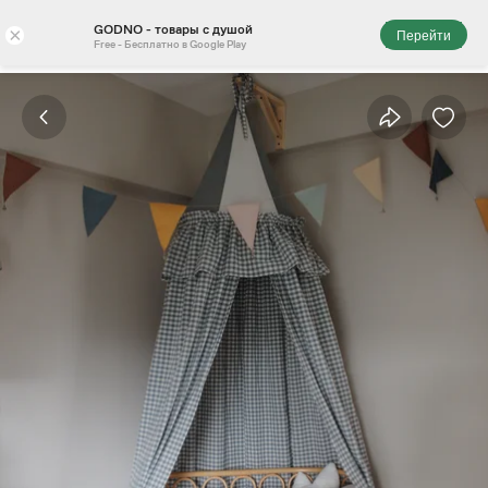
GODNO - товары с душой
×
Перейти
Free - Бесплатно в Google Play