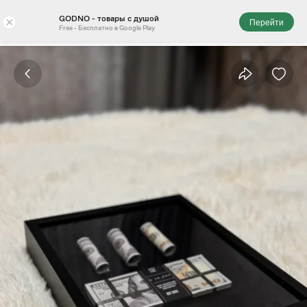
GODNO - товары с душой
×
Перейти
Free - Бесплатно в Google Play