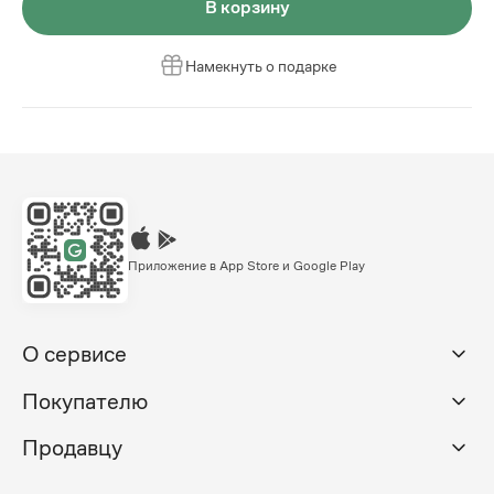
В корзину
Намекнуть о подарке
Приложение в App Store и Google Play
О сервисе
Покупателю
Продавцу