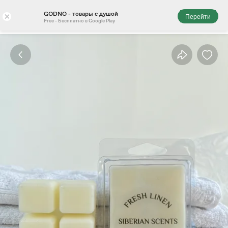
GODNO - товары с душой
×
Перейти
Free - Бесплатно в Google Play