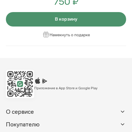
750 ₽
В корзину
Намекнуть о подарке
Приложение в App Store и Google Play
О сервисе
Покупателю