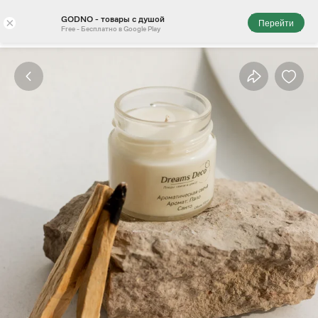
GODNO - товары с душой
×
Перейти
Free - Бесплатно в Google Play