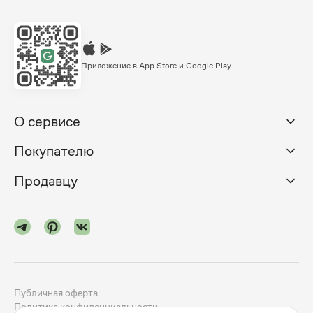
Приложение в App Store и Google Play
О сервисе
Покупателю
Продавцу
Публичная оферта
Политика конфиденциальности