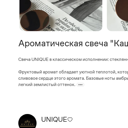
Ароматическая свеча "Ка
Свеча UNIQUE в классическом исполнении: стеклян
Фруктовый аромат обладает уютной теплотой, котор
сливовое сердце этого аромата. Базовые ноты амбры
легкий землистый оттенок.
UNIQUE