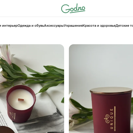
и интерьер
Одежда и обувь
Аксессуары
Украшения
Красота и здоровье
⁠Детские 