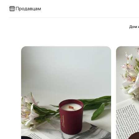
Продавцам
⁠Дом 