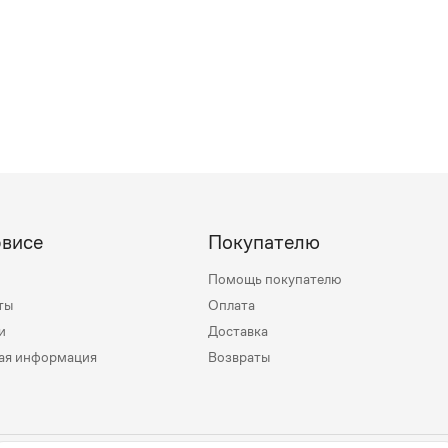
рвисе
Покупателю
Помощь покупателю
ты
Оплата
и
Доставка
ая информация
Возвраты