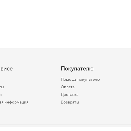
рвисе
Покупателю
Помощь покупателю
ты
Оплата
и
Доставка
ая информация
Возвраты