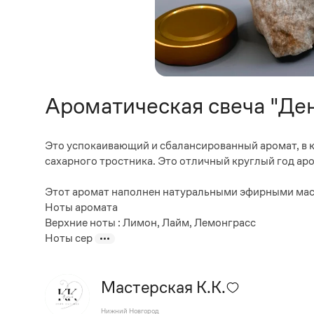
Ароматическая свеча "Ден
Это успокаивающий и сбалансированный аромат, в 
сахарного тростника. Это отличный круглый год ар
Этот аромат наполнен натуральными эфирными масл
Ноты аромата
Верхние ноты : Лимон, Лайм, Лемонграсс
Ноты сер
Мастерская К.К.
Нижний Новгород