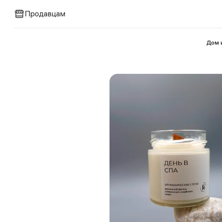
Продавцам
⁠Дом 