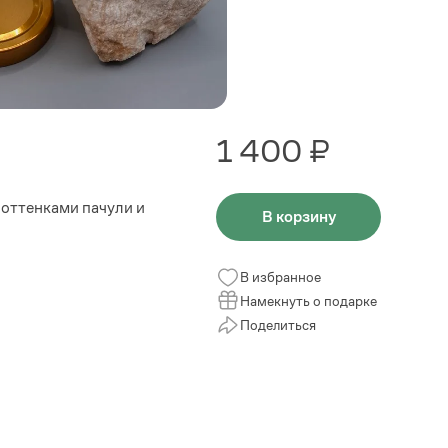
1 400 ₽
 оттенками пачули и
В корзину
В избранное
Намекнуть о подарке
Поделиться