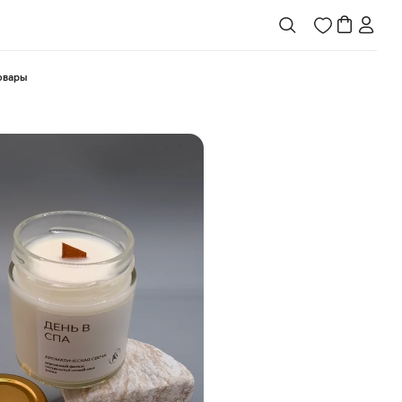
товары