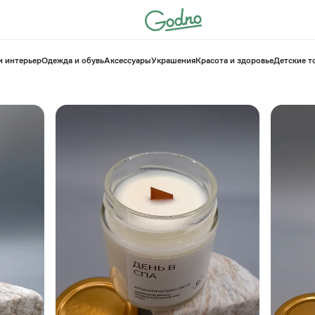
и интерьер
Одежда и обувь
Аксессуары
Украшения
Красота и здоровье
⁠Детские 