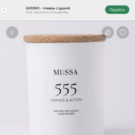
GODNO - товары с душой
×
Перейти
Free - Бесплатно в Google Play