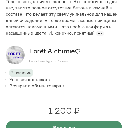
Только воск, и ничего лишнего. Что необычного для
нас, так это полное отсутствие бетона и камней в
составе, что делает эту свечу уникальной для нашей
линейки изделий. В то же время главные принципы
остаются неизменными – это необычная форма и
насыщенные цвета. И, конечно, приятный
Forêt Alchimie
Санкт-Петербург
1
отзыв
В наличии
Условия доставки
Возврат и обмен товара
1 200 ₽
В корзину