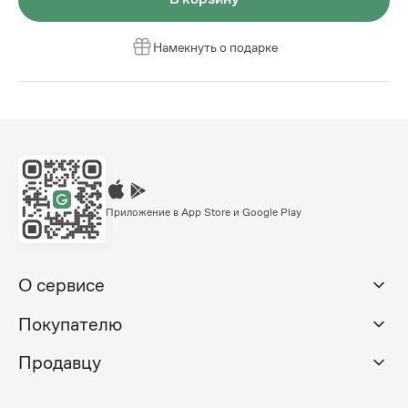
Намекнуть о подарке
Приложение в App Store и Google Play
О сервисе
Покупателю
Продавцу