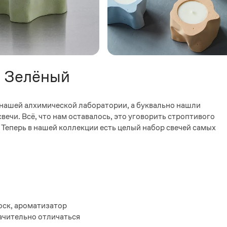
" Зелёный
и нашей алхимической лаборатории, а буквально нашли
вечи. Всё, что нам оставалось, это уговорить строптивого
. Теперь в нашей коллекции есть целый набор свечей самых
оск, ароматизатор
ачительно отличаться