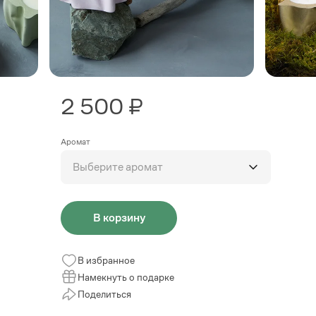
2 500 ₽
Аромат
Выберите аромат
В корзину
В избранное
Намекнуть о подарке
Поделиться