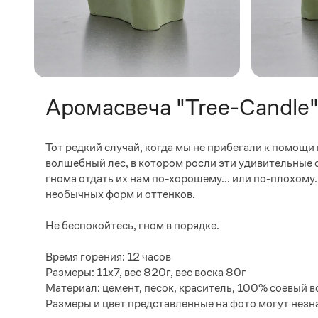
Аромасвеча "Tree-Candle
Тот редкий случай, когда мы не прибегали к помощ
волшебный лес, в котором росли эти удивительные с
гнома отдать их нам по-хорошему... или по-плохому
необычных форм и оттенков.
Не беспокойтесь, гном в порядке.
Время горения: 12 часов
Размеры: 11х7, вес 820г, вес воска 80г
Материал: цемент, песок, краситель, 100% соевый в
Размеры и цвет представленные на фото могут незн