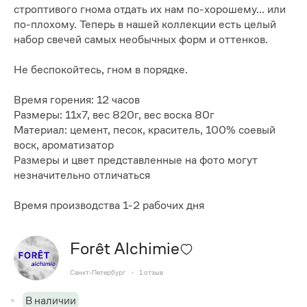
строптивого гнома отдать их нам по-хорошему... или
по-плохому. Теперь в нашей коллекции есть целый
набор свечей самых необычных форм и оттенков.
Не беспокойтесь, гном в порядке.
Время горения: 12 часов
Размеры: 11х7, вес 820г, вес воска 80г
Материал: цемент, песок, краситель, 100% соевый
воск, ароматизатор
Размеры и цвет представленные на фото могут
незначительно отличаться
Время производства 1-2 рабочих дня
Forêt Alchimie
Санкт-Петербург
1
отзыв
В наличии