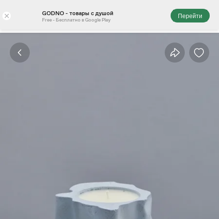
GODNO - товары с душой
×
Перейти
Free - Бесплатно в Google Play