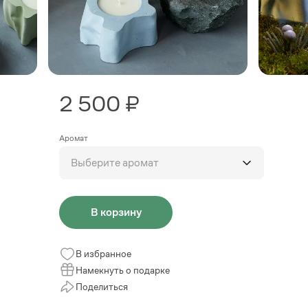
2 500 ₽
Аромат
Выберите аромат
В корзину
В избранное
Намекнуть о подарке
Поделиться