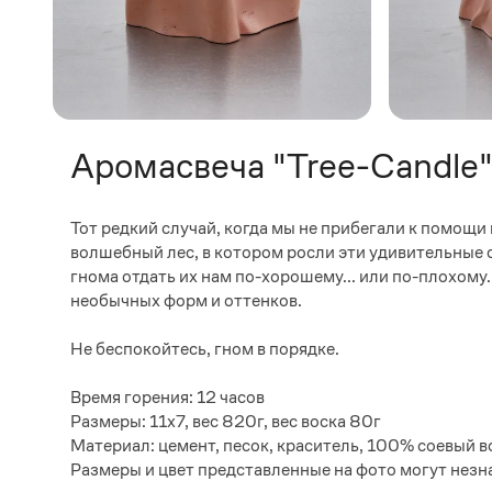
Аромасвеча "Tree-Candle
Тот редкий случай, когда мы не прибегали к помощ
волшебный лес, в котором росли эти удивительные с
гнома отдать их нам по-хорошему... или по-плохому
необычных форм и оттенков.
Не беспокойтесь, гном в порядке.
Время горения: 12 часов
Размеры: 11х7, вес 820г, вес воска 80г
Материал: цемент, песок, краситель, 100% соевый в
Размеры и цвет представленные на фото могут незн