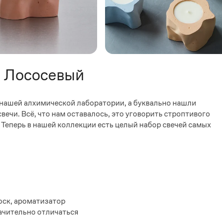
" Лососевый
и нашей алхимической лаборатории, а буквально нашли
вечи. Всё, что нам оставалось, это уговорить строптивого
. Теперь в нашей коллекции есть целый набор свечей самых
оск, ароматизатор
ачительно отличаться