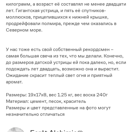
килограмм, а возраст её составлял не менее двадцати
лет. Гигантская устрица, и пять её спутников-
моллюсков, прицепившихся к нижней крышке,
продрейфовали полмира, прежде чем оказались в
Северном море.
У нас тоже есть свой собственный рекордсмен –
самая большая свеча из тех, что мы делали. Конечно,
до размеров датской устрицы ей пока далеко, но, если
подождать лет двадцать, возможно она и вырастит.
Ожидание скрасит теплый свет огня и приятный
аромат.
Размеры: 19x17x8, вес 1.25 кг, вес воска 240г
Материал: цемент, песок, краситель
Размеры и цвет представленные на фото могут
незначительно отличаться