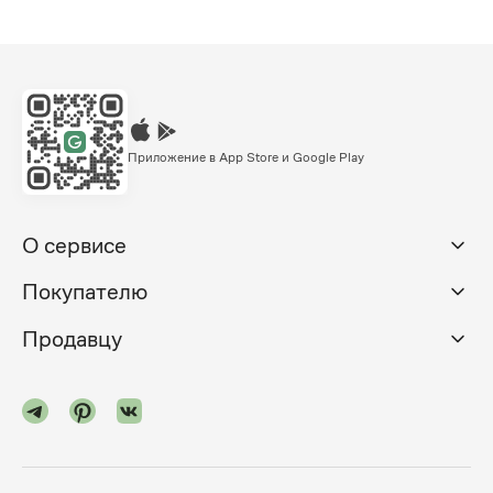
Приложение в App Store и Google Play
О сервисе
Покупателю
Продавцу