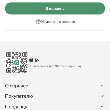
В корзину
Намекнуть о подарке
Приложение в App Store и Google Play
О сервисе
Покупателю
Продавцу