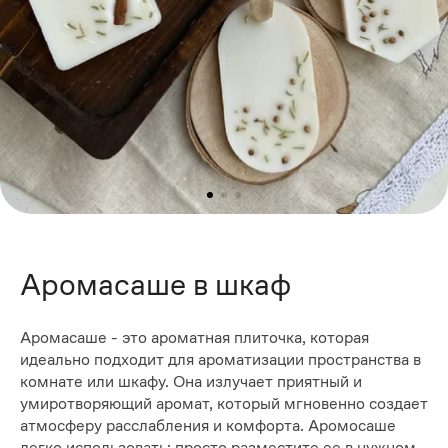
Аромасаше в шкаф
Аромасаше - это ароматная плиточка, которая
идеально подходит для ароматизации пространства в
комнате или шкафу. Она излучает приятный и
умиротворяющий аромат, который мгновенно создает
атмосферу расслабления и комфорта. Аромосаше
легко использовать: просто разместите ее в нужном