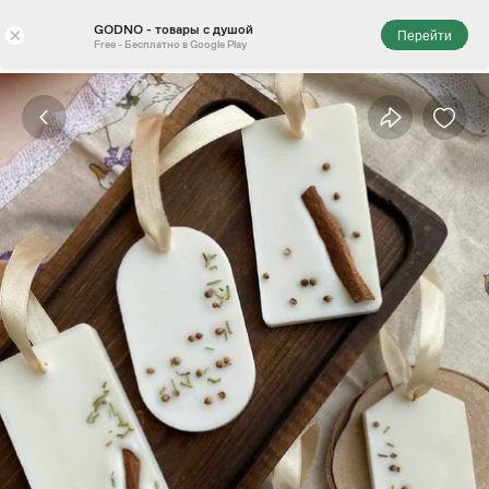
GODNO - товары с душой
×
Перейти
Free - Бесплатно в Google Play