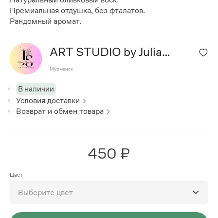
Премиальная отдушка, без фталатов.
Рандомный аромат.
ART STUDIO by Julia
Stovbur
Мурманск
В наличии
Условия доставки
Возврат и обмен товара
450 ₽
Цвет
Выберите цвет