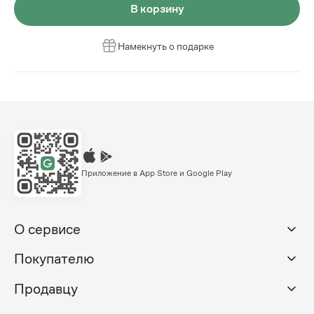
В корзину
Намекнуть о подарке
Приложение в App Store и Google Play
О сервисе
Покупателю
Продавцу