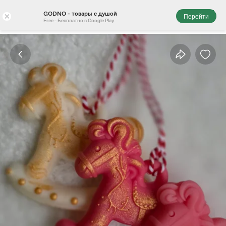
GODNO - товары с душой
×
Перейти
Free - Бесплатно в Google Play