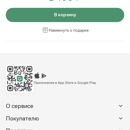
В корзину
Намекнуть о подарке
Приложение в App Store и Google Play
О сервисе
Покупателю