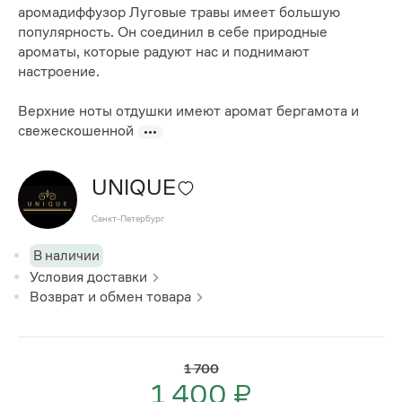
аромадиффузор Луговые травы имеет большую
популярность. Он соединил в себе природные
ароматы, которые радуют нас и поднимают
настроение.
Верхние ноты отдушки имеют аромат бергамота и
свежескошенной
UNIQUE
Санкт-Петербург
В наличии
Условия доставки
Возврат и обмен товара
1 700
1 400 ₽