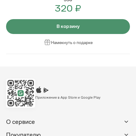
320 ₽
В корзину
Намекнуть о подарке
Приложение в App Store и Google Play
О сервисе
Покупателю