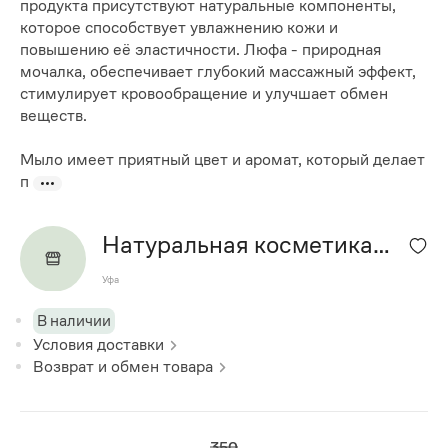
продукта присутствуют натуральные компоненты,
которое способствует увлажнению кожи и
повышению её эластичности. Люфа - природная
мочалка, обеспечивает глубокий массажный эффект,
стимулирует кровообращение и улучшает обмен
веществ.
Мыло имеет приятный цвет и аромат, который делает
п
Натуральная косметика
"Alis bomb"
Уфа
В наличии
Условия доставки
Возврат и обмен товара
350